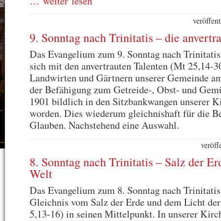
… weiter lesen
veröffen
9. Sonntag nach Trinitatis – die anvertr
Das Evangelium zum 9. Sonntag nach Trinitatis
sich mit den anvertrauten Talenten (Mt 25,14-3
Landwirten und Gärtnern unserer Gemeinde anv
der Befähigung zum Getreide-, Obst- und Gem
1901 bildlich in den Sitzbankwangen unserer Ki
worden. Dies wiederum gleichnishaft für die 
Glauben. Nachstehend eine Auswahl.
veröff
8. Sonntag nach Trinitatis – Salz der Er
Welt
Das Evangelium zum 8. Sonntag nach Trinitatis 
Gleichnis vom Salz der Erde und dem Licht de
5,13-16) in seinen Mittelpunkt. In unserer Kirch