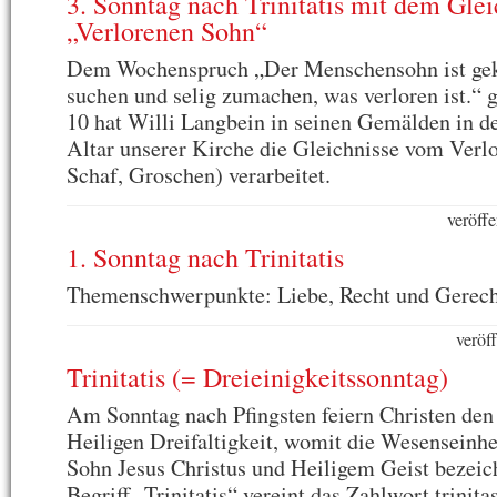
3. Sonntag nach Trinitatis mit dem Gle
„Verlorenen Sohn“
Dem Wochenspruch „Der Menschensohn ist ge
suchen und selig zumachen, was verloren ist.“
10 hat Willi Langbein in seinen Gemälden in d
Altar unserer Kirche die Gleichnisse vom Verl
Schaf, Groschen) verarbeitet.
veröffe
1. Sonntag nach Trinitatis
Themenschwerpunkte: Liebe, Recht und Gerech
veröf
Trinitatis (= Dreieinigkeitssonntag)
Am Sonntag nach Pfingsten feiern Christen den
Heiligen Dreifaltigkeit, womit die Wesenseinhe
Sohn Jesus Christus und Heiligem Geist bezeic
Begriff „Trinitatis“ vereint das Zahlwort trinitas