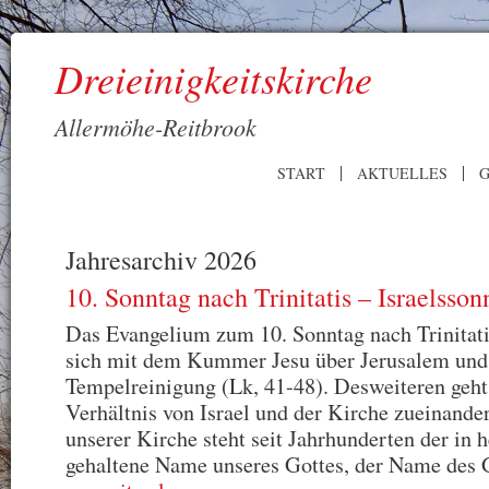
Dreieinigkeitskirche
Allermöhe-Reitbrook
START
AKTUELLES
G
Jahresarchiv 2026
10. Sonntag nach Trinitatis – Israelsson
Das Evangelium zum 10. Sonntag nach Trinitati
sich mit dem Kummer Jesu über Jerusalem und
Tempelreinigung (Lk, 41-48). Desweiteren geht
Verhältnis von Israel und der Kirche zueinande
unserer Kirche steht seit Jahrhunderten der in h
gehaltene Name unseres Gottes, der Name des G