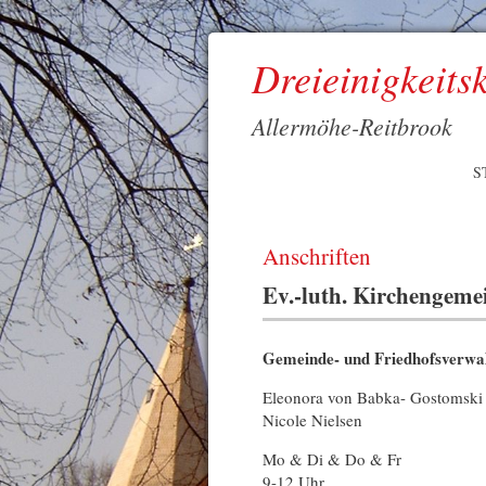
Dreieinigkeits
Allermöhe-Reitbrook
S
Anschriften
Ev.-luth. Kirchengem
Gemeinde- und Friedhofsverwa
Eleonora von Babka- Gostomski
Nicole Nielsen
Mo & Di & Do & Fr
9-12 Uhr