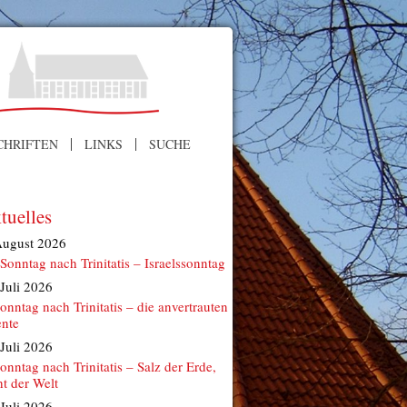
CHRIFTEN
LINKS
SUCHE
tuelles
August 2026
 Sonntag nach Trinitatis – Israelssonntag
 Juli 2026
Sonntag nach Trinitatis – die anvertrauten
ente
 Juli 2026
Sonntag nach Trinitatis – Salz der Erde,
ht der Welt
 Juli 2026