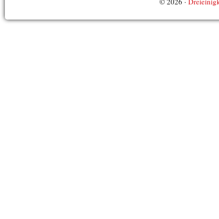
© 2026 ·
Dreieinigk