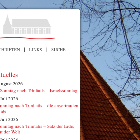
CHRIFTEN
LINKS
SUCHE
tuelles
August 2026
 Sonntag nach Trinitatis – Israelssonntag
 Juli 2026
Sonntag nach Trinitatis – die anvertrauten
ente
 Juli 2026
Sonntag nach Trinitatis – Salz der Erde,
ht der Welt
 Juli 2026