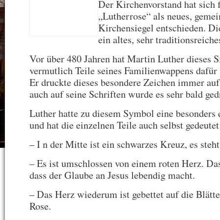
Der Kirchenvorstand hat sich 
„Lutherrose“ als neues, geme
Kirchensiegel entschieden. Di
ein altes, sehr traditionsreich
Vor über 480 Jahren hat Martin Luther dieses S
vermutlich Teile seines Familienwappens dafür
Er druckte dieses besondere Zeichen immer auf 
auch auf seine Schriften wurde es sehr bald ged
Luther hatte zu diesem Symbol eine besonders
und hat die einzelnen Teile auch selbst gedeutet
– I n der Mitte ist ein schwarzes Kreuz, es steh
– Es ist umschlossen von einem roten Herz. Das
dass der Glaube an Jesus lebendig macht.
– Das Herz wiederum ist gebettet auf die Blätt
Rose.