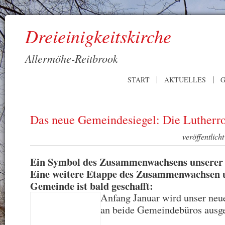
Dreieinigkeitskirche
Allermöhe-Reitbrook
START
AKTUELLES
G
Das neue Gemeindesiegel: Die Lutherr
veröffentlic
Ein Symbol des Zusammenwachsens unserer
Eine weitere Etappe des Zusammenwachsen 
Gemeinde ist bald geschafft:
Anfang Januar wird unser neu
an beide Gemeindebüros ausgel