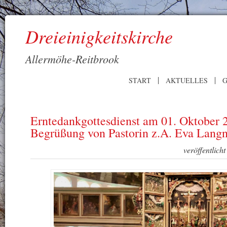
Dreieinigkeitskirche
Allermöhe-Reitbrook
START
AKTUELLES
G
Erntedankgottesdienst am 01. Oktober 
Begrüßung von Pastorin z.A. Eva Lang
veröffentlich