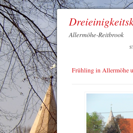
Dreieinigkeits
Allermöhe-Reitbrook
S
Frühling in Allermöhe 