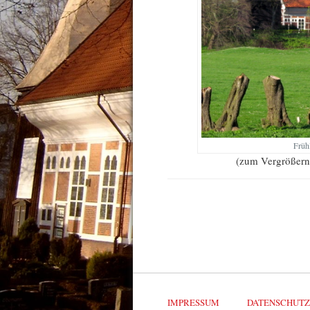
Früh
(zum Vergrößern 
IMPRESSUM
DATENSCHUT