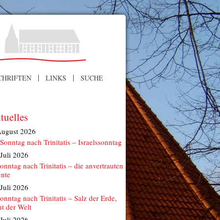
CHRIFTEN
LINKS
SUCHE
tuelles
August 2026
 Sonntag nach Trinitatis – Israelssonntag
 Juli 2026
Sonntag nach Trinitatis – die anvertrauten
ente
 Juli 2026
Sonntag nach Trinitatis – Salz der Erde,
ht der Welt
 Juli 2026