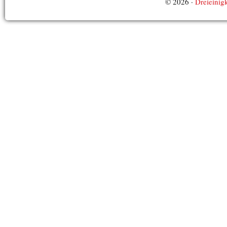
© 2026 ·
Dreieinigk