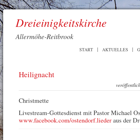
Dreieinigkeitskirche
Allermöhe-Reitbrook
START
AKTUELLES
G
Heilignacht
veröffentli
Christmette
Livestream-Gottesdienst mit Pastor Michael Os
www.facebook.com/ostendorf.lieder
aus der Dr