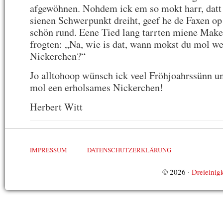
afgewöhnen. Nohdem ick em so mokt harr, datt 
sienen Schwerpunkt dreiht, geef he de Faxen op
schön rund. Eene Tied lang tarrten miene Make
frogten: „Na, wie is dat, wann mokst du mol w
Nickerchen?“
Jo alltohoop wünsch ick veel Fröhjoahrssünn un
mol een erholsames Nickerchen!
Herbert Witt
IMPRESSUM
DATENSCHUTZERKLÄRUNG
© 2026 ·
Dreieinigk