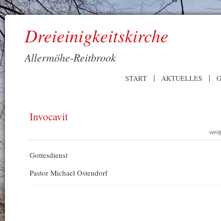
Dreieinigkeitskirche
Allermöhe-Reitbrook
START
AKTUELLES
G
Invocavit
verö
Gottesdienst
Pastor Michael Ostendorf