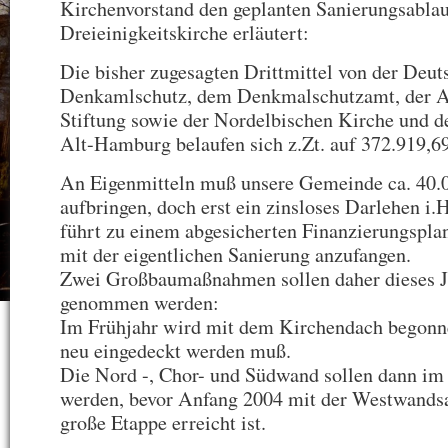
Kirchenvorstand den geplanten Sanierungsablau
Dreieinigkeitskirche erläutert:
Die bisher zugesagten Drittmittel von der Deut
Denkamlschutz, dem Denkmalschutzamt, der A
Stiftung sowie der Nordelbischen Kirche und d
Alt-Hamburg belaufen sich z.Zt. auf 372.919,6
An Eigenmitteln muß unsere Gemeinde ca. 40.
aufbringen, doch erst ein zinsloses Darlehen i.
führt zu einem abgesicherten Finanzierungsplan,
mit der eigentlichen Sanierung anzufangen.
Zwei Großbaumaßnahmen sollen daher dieses Ja
genommen werden:
Im Frühjahr wird mit dem Kirchendach begonne
neu eingedeckt werden muß.
Die Nord -, Chor- und Südwand sollen dann im
werden, bevor Anfang 2004 mit der Westwandsa
große Etappe erreicht ist.