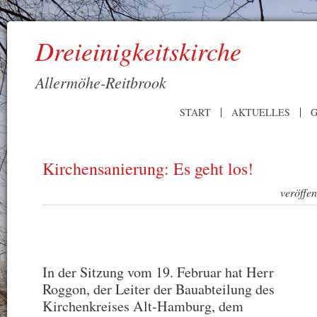
Dreieinigkeitskirche
Allermöhe-Reitbrook
START
AKTUELLES
G
Kirchensanierung: Es geht los!
veröffe
In der Sitzung vom 19. Februar hat Herr
Roggon, der Leiter der Bauabteilung des
Kirchenkreises Alt-Hamburg, dem