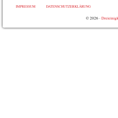
IMPRESSUM
DATENSCHUTZERKLÄRUNG
© 2026 ·
Dreieinigk