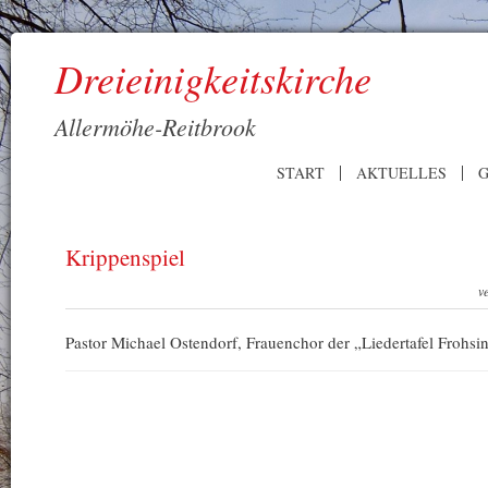
Dreieinigkeitskirche
Allermöhe-Reitbrook
START
AKTUELLES
G
Krippenspiel
v
Pastor Michael Ostendorf, Frauenchor der „Liedertafel Frohsi