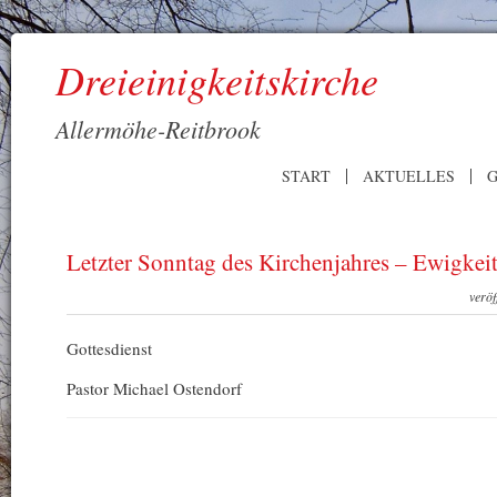
Dreieinigkeitskirche
Allermöhe-Reitbrook
START
AKTUELLES
G
Letzter Sonntag des Kirchenjahres – Ewigkei
veröf
Gottesdienst
Pastor Michael Ostendorf