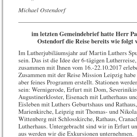
Michael Ostendorf
———————————————————
im letzten Gemeindebrief hatte Herr P
Ostendorf die Reise bereits wie folgt v
Im Lutherjubiläumsjahr auf Martin Luthers Sp
sein. Das ist die Idee der 6-tägigen Lutherreise,
zusammen mit Ihnen vom 16.-22.10.2017 erleb
Zusammen mit der Reise Mission Leipzig habe i
aber feines Programm erstellt. Stationen werde
sein: Wernigerode, Erfurt mit Dom, Severiniki
Augustinerkloster, Eisenach mit Lutherhaus un
Eisleben mit Luthers Geburtshaus und Rathaus,
Marienkirche, Leipzig mit Thomas- und Nikola
Wittenberg mit Schlosskirche, Rathaus, Crana
Lutherhaus. Untergebracht sind wir in Erfurt u
aus werden wir die Exkursionen unternehmen.