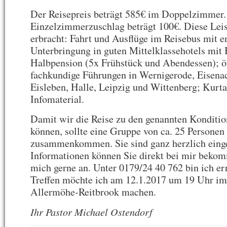
Der Reisepreis beträgt 585€ im Doppelzimmer.
Einzelzimmerzuschlag beträgt 100€. Diese Lei
erbracht: Fahrt und Ausflüge im Reisebus mit e
Unterbringung in guten Mittelklassehotels mi
Halbpension (5x Frühstück und Abendessen); ö
fachkundige Führungen in Wernigerode, Eisenac
Eisleben, Halle, Leipzig und Wittenberg; Kurta
Infomaterial.
Damit wir die Reise zu den genannten Konditi
können, sollte eine Gruppe von ca. 25 Personen
zusammenkommen. Sie sind ganz herzlich eing
Informationen können Sie direkt bei mir beko
mich gerne an. Unter 0179/24 40 762 bin ich err
Treffen möchte ich
am 12.1.2017
um 19 Uhr im
Allermöhe-Reitbrook machen.
Ihr Pastor Michael Ostendorf