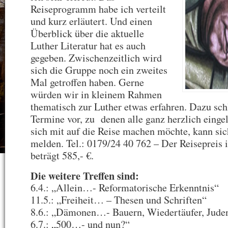
Reiseprogramm habe ich verteilt
und kurz erläutert. Und einen
Überblick über die aktuelle
Luther Literatur hat es auch
gegeben. Zwischenzeitlich wird
sich die Gruppe noch ein zweites
Mal getroffen haben. Gerne
würden wir in kleinem Rahmen
thematisch zur Luther etwas erfahren. Dazu sch
Termine vor, zu denen alle ganz herzlich einge
sich mit auf die Reise machen möchte, kann sich
melden. Tel.: 0179/24 40 762 – Der Reiseprei
beträgt 585,- €.
Die weitere Treffen sind:
6.4.: „Allein…- Reformatorische Erkenntnis“
11.5.: „Freiheit… – Thesen und Schriften“
8.6.: „Dämonen…- Bauern, Wiedertäufer, Jude
6.7.: „500…- und nun?“