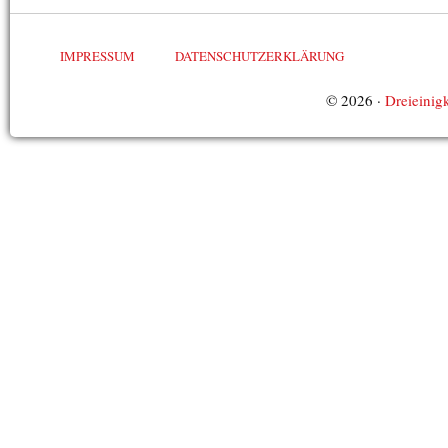
IMPRESSUM
DATENSCHUTZERKLÄRUNG
© 2026 ·
Dreieinigk