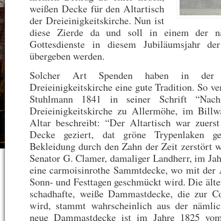
weißen Decke für den Altartisch
der Dreieinigkeitskirche. Nun ist
diese Zierde da und soll in einem der nä
Gottesdienste in diesem Jubiläumsjahr der
übergeben werden.
Solcher Art Spenden haben in der 
Dreieinigkeitskirche eine gute Tradition. So ve
Stuhlmann 1841 in seiner Schrift “Nach
Dreieinigkeitskirche zu Allermöhe, im Billw
Altar beschreibt: “Der Altartisch war zuers
Decke geziert, dat gröne Trypenlaken g
Bekleidung durch den Zahn der Zeit zerstört w
Senator G. Clamer, damaliger Landherr, im Ja
eine carmoisinrothe Sammtdecke, wo mit der A
Sonn- und Festtagen geschmückt wird. Die älte
schadhafte, weiße Dammastdecke, die zur 
wird, stammt wahrscheinlich aus der nämlic
neue Dammastdecke ist im Jahre 1825 vom 