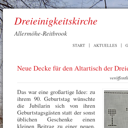
Dreieinigkeitskirche
Allermöhe-Reitbrook
START
AKTUELLES
G
Neue Decke für den Altartisch der Drei
veröffent
Das war eine großartige Idee: zu
ihrem 90. Geburtstag wünschte
die Jubilarin sich von ihren
Geburtstagsgästen statt der sonst
üblichen Geschenke einen
kleinen Beitrag zu einer neuen,