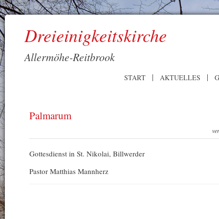
Dreieinigkeitskirche
Allermöhe-Reitbrook
START
AKTUELLES
G
Palmarum
ve
Gottesdienst in St. Nikolai, Billwerder
Pastor Matthias Mannherz