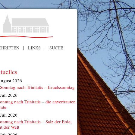
CHRIFTEN
LINKS
SUCHE
tuelles
August 2026
 Sonntag nach Trinitatis – Israelssonntag
 Juli 2026
Sonntag nach Trinitatis – die anvertrauten
ente
 Juli 2026
Sonntag nach Trinitatis – Salz der Erde,
ht der Welt
 Juli 2026