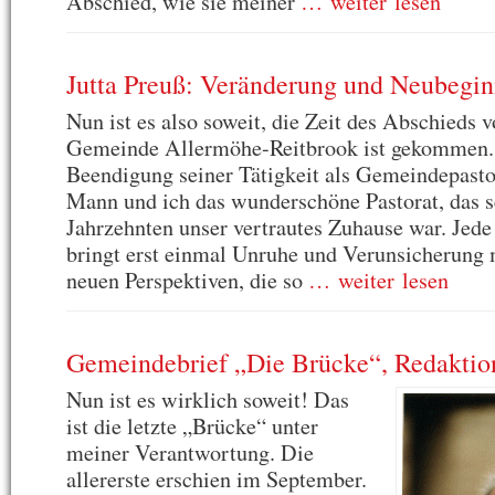
Abschied, wie sie meiner
… weiter lesen
Jutta Preuß: Veränderung und Neubegi
Nun ist es also soweit, die Zeit des Abschieds v
Gemeinde Allermöhe-Reitbrook ist gekommen.
Beendigung seiner Tätigkeit als Gemeindepasto
Mann und ich das wunderschöne Pastorat, das se
Jahrzehnten unser vertrautes Zuhause war. Jed
bringt erst einmal Unruhe und Verunsicherung m
neuen Perspektiven, die so
… weiter lesen
Gemeindebrief „Die Brücke“, Redaktio
Nun ist es wirklich soweit! Das
ist die letzte „Brücke“ unter
meiner Verantwortung. Die
allererste erschien im September.