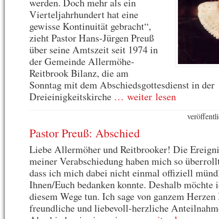
werden. Doch mehr als ein
Vierteljahrhundert hat eine
gewisse Kontinuität gebracht“,
zieht Pastor Hans-Jürgen Preuß
über seine Amtszeit seit 1974 in
der Gemeinde Allermöhe-
Reitbrook Bilanz, die am
Sonntag mit dem Abschiedsgottesdienst in der
Dreieinigkeitskirche
… weiter lesen
veröffent
Pastor Preuß: Abschied
Liebe Allermöher und Reitbrooker! Die Ereign
meiner Verabschiedung haben mich so überrollt
dass ich mich dabei nicht einmal offiziell münd
Ihnen/Euch bedanken konnte. Deshalb möchte i
diesem Wege tun. Ich sage von ganzem Herzen 
freundliche und liebevoll-herzliche Anteilnah