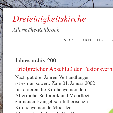
Dreieinigkeitskirche
Allermöhe-Reitbrook
START
AKTUELLES
G
Jahresarchiv 2001
Erfolgreicher Abschluß der Fusionsver
Nach gut drei Jahren Verhandlungen
ist es nun soweit: Zum 01. Januar 2002
fusionieren die Kirchengemeinden
Allermöhe-Reitbrook und Moorfleet
zur neuen Evangelisch-lutherischen
Kirchengemeinde Moorfleet-