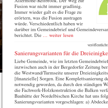
Allermöhe-Reitbrook. Der Weg zur
Fusion war nicht immer gradlinig.
Immer wieder galt es die Frage zu
erörtern, was die Fusion austragen
würde. Verschiedentlich haben wir
darüber im Gemeindebrief und Gemeindevers
berichtet. Die
… weiter lesen
veröffentlic
Sanierungsvarianten für die Dreieinigke
Liebe Gemeinde, wie im letzten Gemeindebrie
inzwischen auch in der Bergedorfer Zeitung ber
die Westwand/Turmseite unserer Dreieinigkeits
[finanzielle] Sorgen. Eine Komplettsanierung d
notwendig geworden, da durch den ständigen W
die Fachwerk-Holzkonstruktion die Balken verfa
Bauhütte der Nordelbischen Kirche hat uns fol
Sanierungsvarianten vorgeschlagen: a) Abdeck