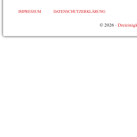
IMPRESSUM
DATENSCHUTZERKLÄRUNG
© 2026 ·
Dreieinigk