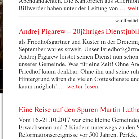
Abendandachten. Die Kantoreien aus Allermöh
Billwerder haben unter der Leitung von
… weite
veröffentli
Andrej Pigarew – 20jähriges Dienstjub
als Friedhofsgärtner und Küster in der Dreiein
September war es soweit. Unser Friedhofsgärtn
Andrej Pigarew leistet seinen Dienst nun schon
unserer Gemeinde. Was für eine Zeit! Ohne And
Friedhof kaum denkbar. Ohne ihn und seine ruh
Hintergrund wären die vielen Gottesdienste un
kaum möglich!
… weiter lesen
Eine Reise auf den Spuren Martin Luth
Vom 16.-21.10.2017 war eine kleine Gemeinde
Erwachsenen und 2 Kindern unterwegs zu den S
Reformationsereignisse vor 500 Jahren. Perfekt 