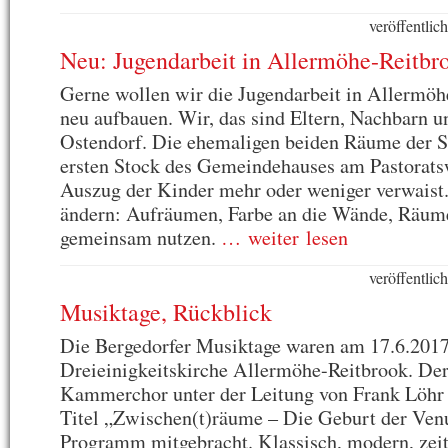
veröffentli
Neu: Jugendarbeit in Allermöhe-Reitbr
Gerne wollen wir die Jugendarbeit in Allermöh
neu aufbauen. Wir, das sind Eltern, Nachbarn un
Ostendorf. Die ehemaligen beiden Räume der S
ersten Stock des Gemeindehauses am Pastorats
Auszug der Kinder mehr oder weniger verwaist
ändern: Aufräumen, Farbe an die Wände, Räume
gemeinsam nutzen.
… weiter lesen
veröffentli
Musiktage, Rückblick
Die Bergedorfer Musiktage waren am 17.6.2017
Dreieinigkeitskirche Allermöhe-Reitbrook. Der
Kammerchor unter der Leitung von Frank Löhr 
Titel „Zwischen(t)räume – Die Geburt der Venus
Programm mitgebracht. Klassisch, modern, zeit