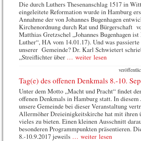
Die durch Luthers Thesenanschlag 1517 in Wit
eingeleitete Reformation wurde in Hamburg ers
Annahme der von Johannes Bugenhagen entwic
Kirchenordnung durch Rat und Bürgerschaft vo
Matthias Gretzschel „Johannes Bugenhagen is
Luther“, HA vom 14.01.17). Und was passierte 
unserer Gemeinde? Dr. Karl Schwietert schrie
„Streiflichter über
… weiter lesen
veröffentl
Tag(e) des offenen Denkmals 8.-10. Se
Unter dem Motto „Macht und Pracht“ findet der
offenen Denkmals in Hamburg statt. In diesem 
unsere Gemeinde bei dieser Veranstaltung vertr
Allermöher Dreieinigkeitskirche hat mit ihren 
vieles zu bieten. Einen kleinen Ausschnitt dara
besonderen Programmpunkten präsentieren. Di
8.-10.9.2017 jeweils
… weiter lesen