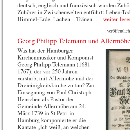
deutsch, englisch und französisch wurden Zuhö
Zuhörer in Zwischenwelten entführt: Leben-Tod
Himmel-Erde, Lachen – Tränen.
… weiter lese
veröffentli
Georg Philipp Telemann und Allermöh
Was hat der Hamburger
Kirchenmusiker und Komponist
Georg Philipp Telemann (1681-
1767), der vor 250 Jahren
verstarb, mit Allermöhe und der
Dreieinigkeitskirche zu tun? Zur
Einsegnung von Paul Christoph
Henschen als Pastor der
Gemeinde Allermöhe am 24.
März 1739 in St.Petri in
Hamburg komponierte er die
Kantate „Ich weiß, an welchen