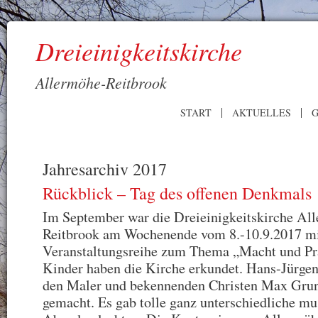
Dreieinigkeitskirche
Allermöhe-Reitbrook
START
AKTUELLES
G
Jahresarchiv 2017
Rückblick – Tag des offenen Denkmals
Im September war die Dreieinigkeitskirche Al
Reitbrook am Wochenende vom 8.-10.9.2017 mi
Veranstaltungsreihe zum Thema „Macht und Pra
Kinder haben die Kirche erkundet. Hans-Jürgen
den Maler und bekennenden Christen Max Gru
gemacht. Es gab tolle ganz unterschiedliche mu