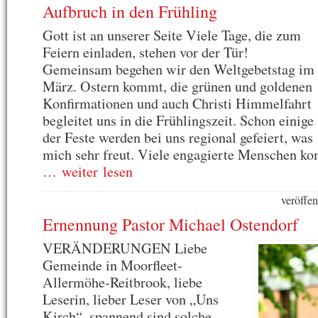
Aufbruch in den Frühling
Gott ist an unserer Seite Viele Tage, die zum
Feiern einladen, stehen vor der Tür!
Gemeinsam begehen wir den Weltgebetstag im
März. Ostern kommt, die grünen und goldenen
Konfirmationen und auch Christi Himmelfahrt
begleitet uns in die Frühlingszeit. Schon einige
der Feste werden bei uns regional gefeiert, was
mich sehr freut. Viele engagierte Menschen 
… weiter lesen
veröffe
Ernennung Pastor Michael Ostendorf
VERÄNDERUNGEN Liebe
Gemeinde in Moorfleet-
Allermöhe-Reitbrook, liebe
Leserin, lieber Leser von „Uns
Kirch“, spannend sind solche