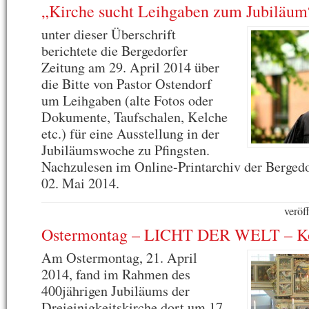
„Kirche sucht Leihgaben zum Jubiläum
unter dieser Überschrift
berichtete die Bergedorfer
Zeitung am 29. April 2014 über
die Bitte von Pastor Ostendorf
um Leihgaben (alte Fotos oder
Dokumente, Taufschalen, Kelche
etc.) für eine Ausstellung in der
Jubiläumswoche zu Pfingsten.
Nachzulesen im Online-Printarchiv der Berged
02. Mai 2014.
veröf
Ostermontag – LICHT DER WELT – K
Am Ostermontag, 21. April
2014, fand im Rahmen des
400jährigen Jubiläums der
Dreieinigkeitskirche dort um 17