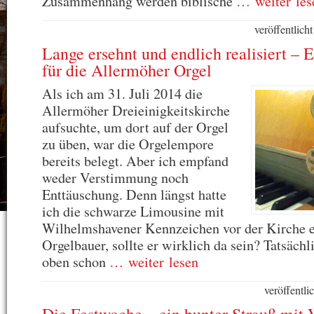
Zusammenhang werden biblische
… weiter les
veröffentlic
Lange ersehnt und endlich realisiert – 
für die Allermöher Orgel
Als ich am 31. Juli 2014 die
Allermöher Dreieinigkeitskirche
aufsuchte, um dort auf der Orgel
zu üben, war die Orgelempore
bereits belegt. Aber ich empfand
weder Verstimmung noch
Enttäuschung. Denn längst hatte
ich die schwarze Limousine mit
Wilhelmshavener Kennzeichen vor der Kirche e
Orgelbauer, sollte er wirklich da sein? Tatsächl
oben schon
… weiter lesen
veröffentl