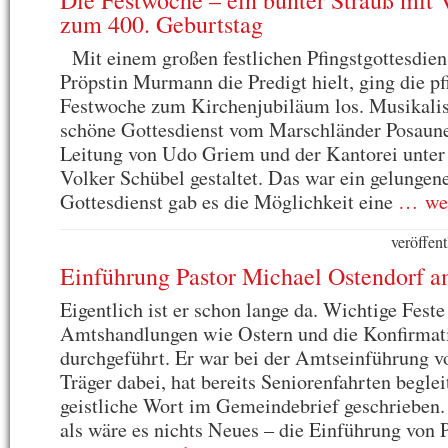
Die Festwoche – ein bunter Strauß mit 
zum 400. Geburtstag
Mit einem großen festlichen Pfingstgottesdien
Pröpstin Murmann die Predigt hielt, ging die pf
Festwoche zum Kirchenjubiläum los. Musikalis
schöne Gottesdienst vom Marschländer Posaune
Leitung von Udo Griem und der Kantorei unter
Volker Schübel gestaltet. Das war ein gelungen
Gottesdienst gab es die Möglichkeit eine
… wei
veröffen
Einführung Pastor Michael Ostendorf 
Eigentlich ist er schon lange da. Wichtige Feste
Amtshandlungen wie Ostern und die Konfirmati
durchgeführt. Er war bei der Amtseinführung v
Träger dabei, hat bereits Seniorenfahrten beglei
geistliche Wort im Gemeindebrief geschrieben. E
als wäre es nichts Neues – die Einführung von 