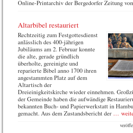
Online-Printarchiv der Bergedorfer Zeitung vo
Altarbibel restauriert
Rechtzeitig zum Festgottesdienst
anlässlich des 400-jährigen
Jubiläums am 2. Februar konnte
die alte, gerade gründlich
überholte, gereinigte und
reparierte Bibel anno 1700 ihren
angestammten Platz auf dem
Altartisch der
Dreieinigkeitskirche wieder einnehmen. Großz
der Gemeinde haben die aufwändige Restaurieru
bekannten Buch- und Papierwerkstatt in Hamb
gemacht. Aus dem Zustandsbericht der
… weite
veröff