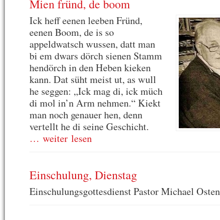
Mien fründ, de boom
Ick heff eenen leeben Fründ,
eenen Boom, de is so
appeldwatsch wussen, datt man
bi em dwars dörch sienen Stamm
hendörch in den Heben kieken
kann. Dat süht meist ut, as wull
he seggen: „Ick mag di, ick müch
di mol in’n Arm nehmen.“ Kiekt
man noch genauer hen, denn
vertellt he di seine Geschicht.
… weiter lesen
Einschulung, Dienstag
Einschulungsgottesdienst Pastor Michael Osten