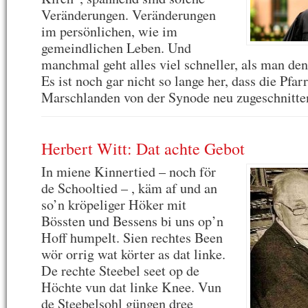
Veränderungen. Veränderungen
im persönlichen, wie im
gemeindlichen Leben. Und
manchmal geht alles viel schneller, als man denk
Es ist noch gar nicht so lange her, dass die Pfar
Marschlanden von der Synode neu zugeschnitte
Herbert Witt: Dat achte Gebot
In miene Kinnertied – noch för
de Schooltied – , käm af und an
so’n kröpeliger Höker mit
Bössten und Bessens bi uns op’n
Hoff humpelt. Sien rechtes Been
wör orrig wat körter as dat linke.
De rechte Steebel seet op de
Höchte vun dat linke Knee. Vun
de Steebelsohl güngen dree