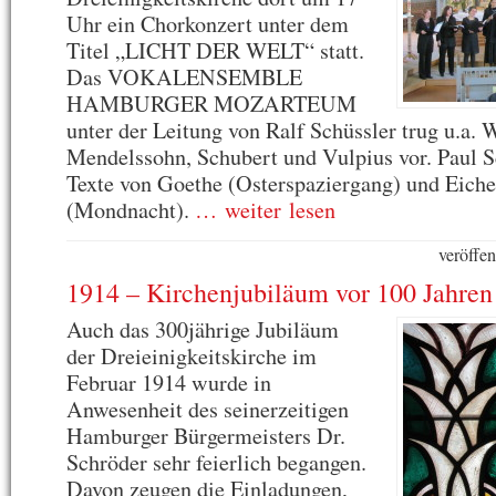
Uhr ein Chorkonzert unter dem
Titel „LICHT DER WELT“ statt.
Das VOKALENSEMBLE
HAMBURGER MOZARTEUM
unter der Leitung von Ralf Schüssler trug u.a. 
Mendelssohn, Schubert und Vulpius vor. Paul S
Texte von Goethe (Osterspaziergang) und Eiche
(Mondnacht).
… weiter lesen
veröffen
1914 – Kirchenjubiläum vor 100 Jahren
Auch das 300jährige Jubiläum
der Dreieinigkeitskirche im
Februar 1914 wurde in
Anwesenheit des seinerzeitigen
Hamburger Bürgermeisters Dr.
Schröder sehr feierlich begangen.
Davon zeugen die Einladungen,