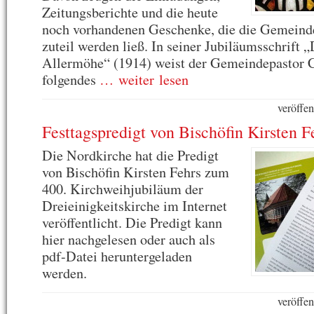
Zeitungsberichte und die heute
noch vorhandenen Geschenke, die die Gemeinde
zuteil werden ließ. In seiner Jubiläumsschrift 
Allermöhe“ (1914) weist der Gemeindepastor 
folgendes
… weiter lesen
veröffe
Festtagspredigt von Bischöfin Kirsten F
Die Nordkirche hat die Predigt
von Bischöfin Kirsten Fehrs zum
400. Kirchweihjubiläum der
Dreieinigkeitskirche im Internet
veröffentlicht. Die Predigt kann
hier nachgelesen oder auch als
pdf-Datei heruntergeladen
werden.
veröffe