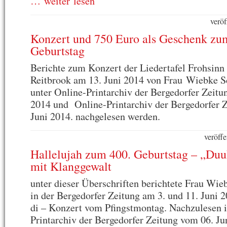
… weiter lesen
veröf
Konzert und 750 Euro als Geschenk zu
Geburtstag
Berichte zum Konzert der Liedertafel Frohsin
Reitbrook am 13. Juni 2014 von Frau Wiebke 
unter Online-Printarchiv der Bergedorfer Zeitu
2014 und Online-Printarchiv der Bergedorfer 
Juni 2014. nachgelesen werden.
veröffe
Hallelujah zum 400. Geburtstag – „Duuk
mit Klanggewalt
unter dieser Überschriften berichtete Frau Wi
in der Bergedorfer Zeitung am 3. und 11. Juni 
di – Konzert vom Pfingstmontag. Nachzulesen 
Printarchiv der Bergedorfer Zeitung vom 06. J