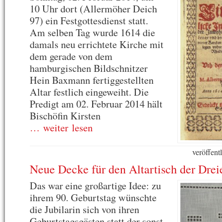
10 Uhr dort (Allermöher Deich
97) ein Festgottesdienst statt.
Am selben Tag wurde 1614 die
damals neu errichtete Kirche mit
dem gerade von dem
hamburgischen Bildschnitzer
Hein Baxmann fertiggestellten
Altar festlich eingeweiht. Die
Predigt am 02. Februar 2014 hält
Bischöfin Kirsten
… weiter lesen
veröffent
Neue Decke für den Altartisch der Drei
Das war eine großartige Idee: zu
ihrem 90. Geburtstag wünschte
die Jubilarin sich von ihren
Geburtstagsgästen statt der sonst