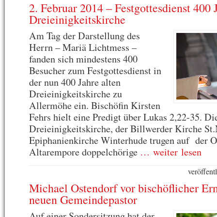
2. Februar 2014 – Festgottesdienst 400 
Dreieinigkeitskirche
Am Tag der Darstellung des
Herrn – Mariä Lichtmess –
fanden sich mindestens 400
Besucher zum Festgottesdienst in
der nun 400 Jahre alten
Dreieinigkeitskirche zu
Allermöhe ein. Bischöfin Kirsten
Fehrs hielt eine Predigt über Lukas 2,22-35. Di
Dreieinigkeitskirche, der Billwerder Kirche St.
Epiphanienkirche Winterhude trugen auf der O
Altarempore doppelchörige
… weiter lesen
veröffent
Michael Ostendorf vor bischöflicher E
neuen Gemeindepastor
Auf einer Sondersitzung hat der