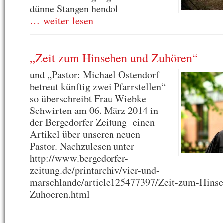
dünne Stangen hendol
… weiter lesen
„Zeit zum Hinsehen und Zuhören“
und „Pastor: Michael Ostendorf
betreut künftig zwei Pfarrstellen“
so überschreibt Frau Wiebke
Schwirten am 06. März 2014 in
der Bergedorfer Zeitung einen
Artikel über unseren neuen
Pastor. Nachzulesen unter
http://www.bergedorfer-
zeitung.de/printarchiv/vier-und-
marschlande/article125477397/Zeit-zum-Hins
Zuhoeren.html