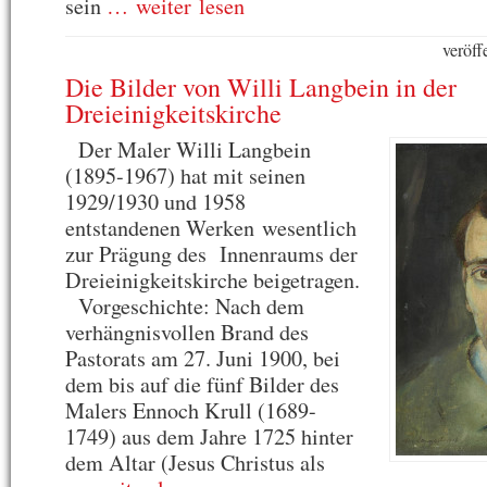
sein
… weiter lesen
veröff
Die Bilder von Willi Langbein in der
Dreieinigkeitskirche
Der Maler Willi Langbein
(1895-1967) hat mit seinen
1929/1930 und 1958
entstandenen Werken wesentlich
zur Prägung des Innenraums der
Dreieinigkeitskirche beigetragen.
Vorgeschichte: Nach dem
verhängnisvollen Brand des
Pastorats am 27. Juni 1900, bei
dem bis auf die fünf Bilder des
Malers Ennoch Krull (1689-
1749) aus dem Jahre 1725 hinter
dem Altar (Jesus Christus als