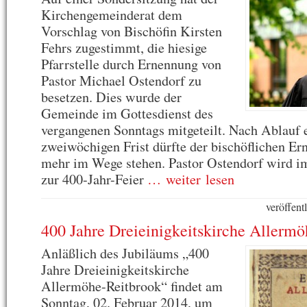
Kirchengemeinderat dem
Vorschlag von Bischöfin Kirsten
Fehrs zugestimmt, die hiesige
Pfarrstelle durch Ernennung von
Pastor Michael Ostendorf zu
besetzen. Dies wurde der
Gemeinde im Gottesdienst des
vergangenen Sonntags mitgeteilt. Nach Ablauf 
zweiwöchigen Frist dürfte der bischöflichen Er
mehr im Wege stehen. Pastor Ostendorf wird im
zur 400-Jahr-Feier
… weiter lesen
veröffent
400 Jahre Dreieinigkeitskirche Allerm
Anläßlich des Jubiläums „400
Jahre Dreieinigkeitskirche
Allermöhe-Reitbrook“ findet am
Sonntag, 02. Februar 2014, um